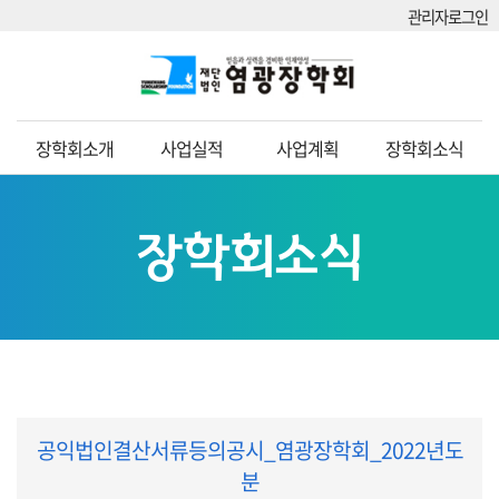
관리자로그인
장학회소개
사업실적
사업계획
장학회소식
장학회소식
공익법인결산서류등의공시_염광장학회_2022년도
분