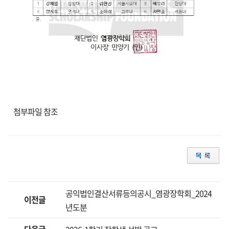
첨부파일 참조
공익법인결산서류등의공시_염광장학회_2024
이전글
년도분