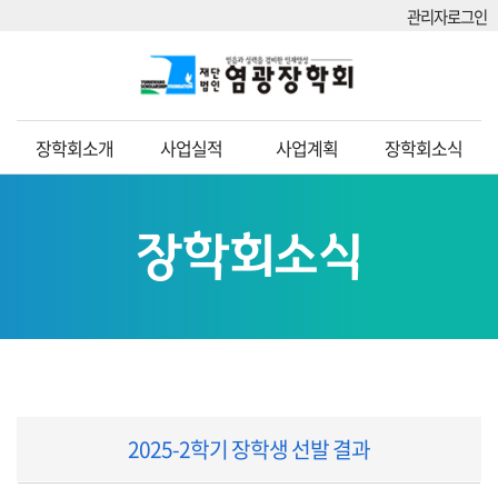
관리자로그인
장학회소개
사업실적
사업계획
장학회소식
장학회소식
2025-2학기 장학생 선발 결과