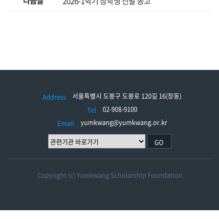
다음글
2026-1학기 장학생 선발 공고
서울특별시 도봉구 도봉로 120길 16(창동)
Address
02-908-9100
Tel
yumkwang@yumkwang.or.kr
Email
GO
Copyright (c) Yumkwang Scholarship Foundation