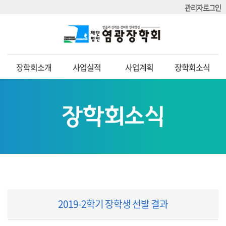
관리자로그인
장학회소개
사업실적
사업계획
장학회소식
장학회소식
2019-2학기 장학생 선발 결과