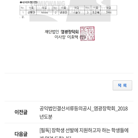
공익법인결산서류등의공시_염광장학회_2018
이전글
년도분
[필독] 장학생 선발에 지원하고자 하는 학생들에
다음글