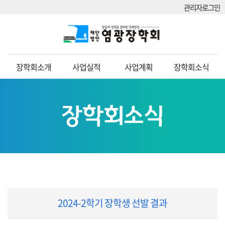
관리자로그인
장학회소개
사업실적
사업계획
장학회소식
장학회소식
2024-2학기 장학생 선발 결과