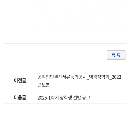
공익법인결산서류등의공시_염광장학회_2023
이전글
년도분
다음글
2025-1학기 장학생 선발 공고