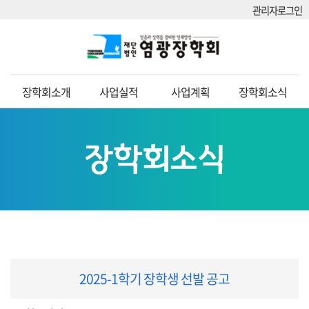
관리자로그인
장학회소개
사업실적
사업계획
장학회소식
장학회소식
2025-1학기 장학생 선발 공고